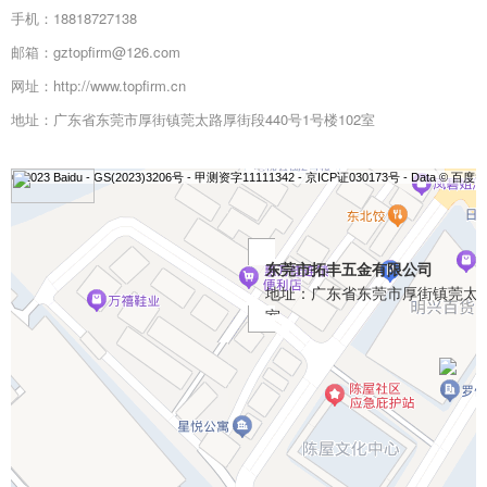
手机：18818727138
邮箱：gztopfirm@126.com
网址：http://www.topfirm.cn
地址：广东省东莞市厚街镇莞太路厚街段440号1号楼102室
© 2023 Baidu - GS(2023)3206号 - 甲测资字11111342 - 京ICP证030173号 - Data © 百度
东莞市拓丰五金有限公司
地址：广东省东莞市厚街镇莞太路厚
室